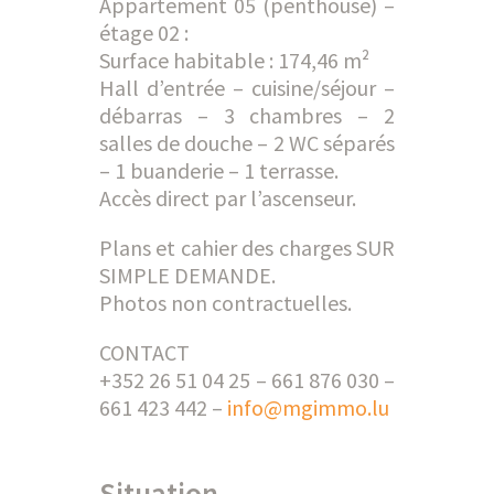
Appartement 05 (penthouse) –
étage 02 :
Surface habitable : 174,46 m²
Hall d’entrée – cuisine/séjour –
débarras – 3 chambres – 2
salles de douche – 2 WC séparés
– 1 buanderie – 1 terrasse.
Accès direct par l’ascenseur.
Plans et cahier des charges SUR
SIMPLE DEMANDE.
Photos non contractuelles.
CONTACT
+352 26 51 04 25 – 661 876 030 –
661 423 442 –
info@mgimmo.lu
Situation