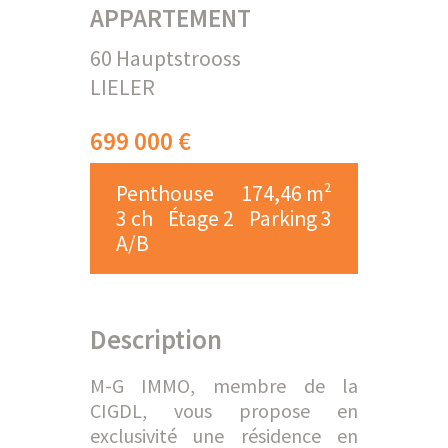
APPARTEMENT
60 Hauptstrooss
LIELER
699 000 €
Penthouse
174,46 m²
3 ch
Étage 2
Parking 3
A/B
Description
M-G IMMO, membre de la
CIGDL, vous propose en
exclusivité une résidence en