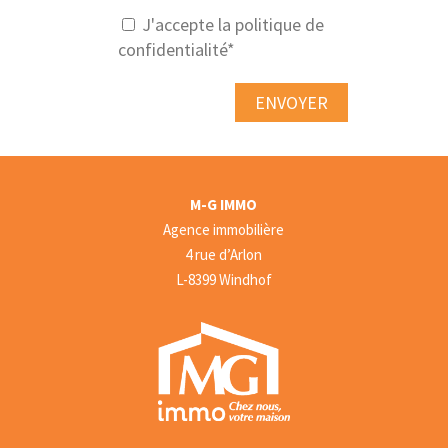
J'accepte la politique de
confidentialité*
Alternative:
M-G IMMO
Agence immobilière
4 rue d’Arlon
L-8399 Windhof